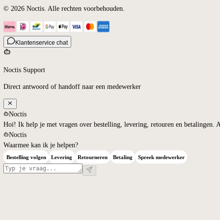
KLANTENSERVICE
Contact
Veelgestelde vragen
Verzendbeleid
Retourneren en terugbetalingen
©
2026
Noctis.
Alle rechten voorbehouden.
Klantenservice chat
Noctis Support
Direct antwoord of handoff naar een medewerker
Noctis
Hoi! Ik help je met vragen over bestelling, levering, retouren en betal