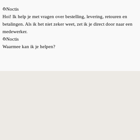
Noctis
Hoi! Ik help je met vragen over bestelling, levering, retouren en
betalingen. Als ik het niet zeker weet, zet ik je direct door naar een
medewerker.
Noctis
Waarmee kan ik je helpen?
Bestelling volgen
Levering
Retourneren
Betaling
Spreek medewerker