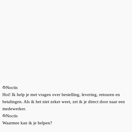
Retourneren en terugbetalingen
©
2026
Noctis.
Alle rechten voorbehouden.
Klantenservice chat
Noctis Support
Direct antwoord of handoff naar een medewerker
Noctis
Hoi! Ik help je met vragen over bestelling, levering, retouren en
betalingen. Als ik het niet zeker weet, zet ik je direct door naar een
medewerker.
Noctis
Waarmee kan ik je helpen?
Bestelling volgen
Levering
Retourneren
Betaling
Spreek medewerker